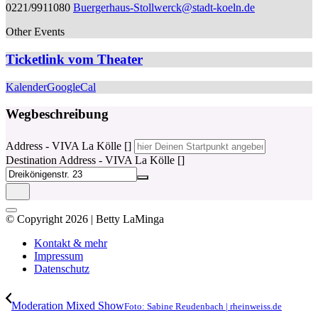
0221/9911080
Buergerhaus-Stollwerck@stadt-koeln.de
Other Events
Ticketlink vom Theater
Kalender
GoogleCal
Wegbeschreibung
Address - VIVA La Kölle []
Destination Address - VIVA La Kölle []
© Copyright 2026 | Betty LaMinga
Kontakt & mehr
Impressum
Datenschutz
Moderation Mixed Show
Foto: Sabine Reudenbach | rheinweiss.de