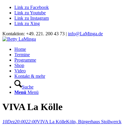
Link zu Facebook
Link zu Youtube
Link zu Instagram
Link zu Xing
Kontaktion: +49. 221. 200 43 73 |
info@LaMinga.de
Home
Termine
Programme
Shop
Video
Kontakt & mehr
Suche
Menü
Menü
VIVA La Kölle
10
Dez
20:00
22:00
VIVA La Kölle
Köln, Bürgerhaus Stollwerck