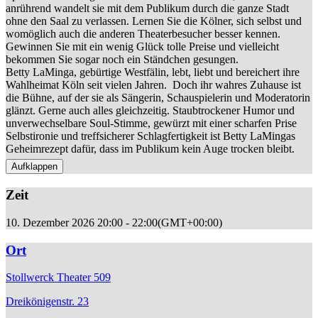
anrührend wandelt sie mit dem Publikum durch die ganze Stadt
ohne den Saal zu verlassen. Lernen Sie die Kölner, sich selbst und
womöglich auch die anderen Theaterbesucher besser kennen.
Gewinnen Sie mit ein wenig Glück tolle Preise und vielleicht
bekommen Sie sogar noch ein Ständchen gesungen.
Betty LaMinga, gebürtige Westfälin, lebt, liebt und bereichert ihre
Wahlheimat Köln seit vielen Jahren.
Doch ihr wahres Zuhause ist
die Bühne, auf der sie als Sängerin, Schauspielerin und Moderatorin
glänzt. Gerne auch alles gleichzeitig. Staubtrockener Humor und
unverwechselbare Soul-Stimme, gewürzt mit einer scharfen Prise
Selbstironie und treffsicherer Schlagfertigkeit ist Betty LaMingas
Geheimrezept dafür, dass im Publikum kein Auge trocken bleibt.
Aufklappen
Zeit
10. Dezember 2026
20:00
-
22:00
(GMT+00:00)
Ort
Stollwerck Theater 509
Dreikönigenstr. 23