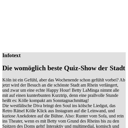
Infotext
Die womöglich beste Quiz-Show der Stadt
Köln ist ein Gefühl, aber das Wochenende schon gefühlt vorbei? Ab
jetzt wird der Besuch an die schönste Stadt am Rhein verlängert,
und zwar um eine echte Happy Hour! Betty LaMinga nimmt alle
mit auf einen kunterbunten Kurztrip, denn eine prallvolle Stunde
heißt es: Kölle kompakt am Sonntagnachmittag!
Die westfälische Diva bringt den Soul ins kölsche Liedgut, das
Retro Rätsel Kölle Klick aus Instagram auf die Leinwand, und
kuriose Anekdoten auf die Bühne. Also: Runter vom Sofa, und rein
ins Theater, wenn es mit Betty vom Grund des Rheins bis zu den
Spitzen des Doms geht! Interaktiv und multimedial, komisch und